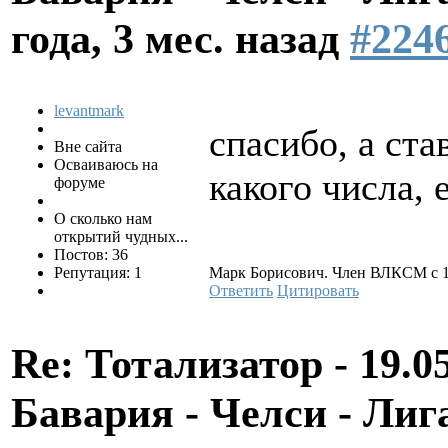
года, 3 мес. назад
#224
levantmark
спасибо, а ст
Вне сайта
Осваиваюсь на
какого числа,
форуме
О сколько нам
открытий чудных...
Постов: 36
Репутация: 1
Марк Борисович. Член ВЛКСМ с 1
Ответить
Цитировать
Re: Тотализатор - 19.0
Бавария - Челси - Л