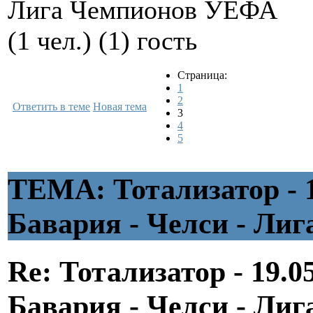
Лига Чемпионов УЕФА
(1 чел.) (1) гость
Страница:
1
2
Ответить в теме
Новая тема
3
4
5
ТЕМА: Тотализатор - 1
Бавария - Челси - Ли
Re: Тотализатор - 19.0
Бавария - Челси - Л