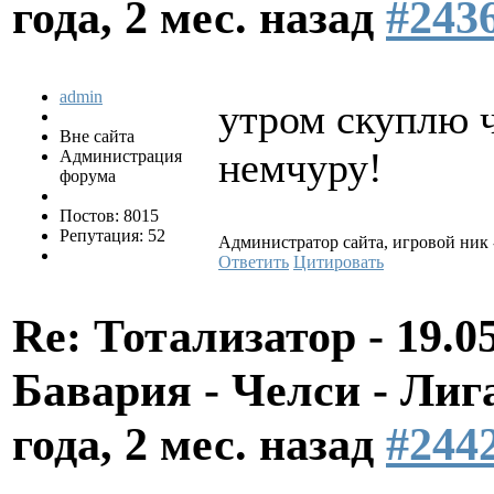
года, 2 мес. назад
#243
admin
утром скуплю ч
Вне сайта
немчуру!
Администрация
форума
Постов: 8015
Репутация: 52
Администратор сайта, игровой ник 
Ответить
Цитировать
Re: Тотализатор - 19.0
Бавария - Челси - Л
года, 2 мес. назад
#244