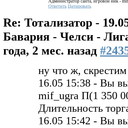
Администратор сайта, игровой ник - mi
Ответить
Цитировать
Re: Тотализатор - 19.0
Бавария - Челси - Л
года, 2 мес. назад
#243
ну что ж, скрестим
16.05 15:38 - Вы в
mif_ugra П(1 350 0
Длительность торга
16.05 15:42 - Вы в