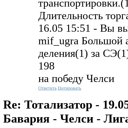
транспортировки.(1
Длительность торга
16.05 15:51 - Вы в
mif_ugra Большой 
деления(1) за СЭ(1
198
на победу Челси
Ответить
Цитировать
Re: Тотализатор - 19.0
Бавария - Челси - Л