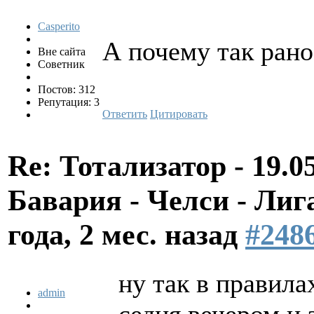
Casperito
А почему так ран
Вне сайта
Советник
Постов: 312
Репутация: 3
Ответить
Цитировать
Re: Тотализатор - 19.0
Бавария - Челси - Л
года, 2 мес. назад
#248
ну так в правила
admin