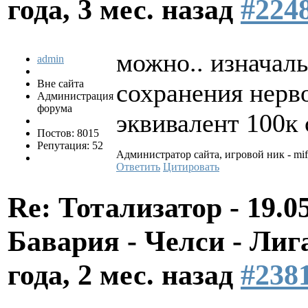
года, 3 мес. назад
#224
можно.. изначаль
admin
Вне сайта
сохранения нерв
Администрация
форума
эквивалент 100к 
Постов: 8015
Репутация: 52
Администратор сайта, игровой ник - mi
Ответить
Цитировать
Re: Тотализатор - 19.0
Бавария - Челси - Л
года, 2 мес. назад
#238