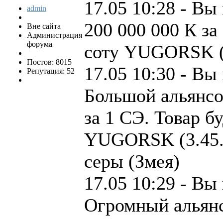
17.05 10:28 - Вы
admin
200 000 000 К за
Вне сайта
Администрация
форума
соту YUGORSK (3
Постов: 8015
17.05 10:30 - Вы
Репутация: 52
Большой альянсо
за 1 СЭ. Товар б
YUGORSK (3.45.1
серы (Змея)
17.05 10:29 - Вы
Огромный альян