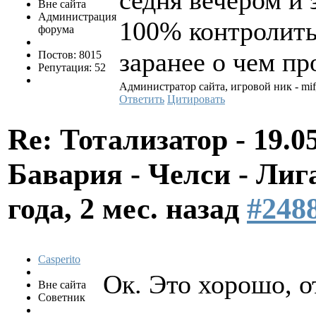
седня вечером и 
Вне сайта
Администрация
100% контролить
форума
заранее о чем пр
Постов: 8015
Репутация: 52
Администратор сайта, игровой ник - mi
Ответить
Цитировать
Re: Тотализатор - 19.0
Бавария - Челси - Л
года, 2 мес. назад
#248
Casperito
Ок. Это хорошо, о
Вне сайта
Советник