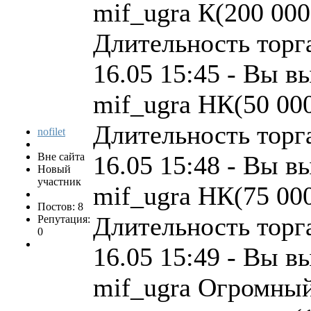
mif_ugra К(200 000
Длительность торга
16.05 15:45 - Вы в
mif_ugra НК(50 000
Длительность торга
nofilet
Вне сайта
16.05 15:48 - Вы в
Новый
участник
mif_ugra НК(75 000
Постов: 8
Длительность торга
Репутация:
0
16.05 15:49 - Вы в
mif_ugra Огромный