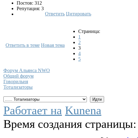
Постов: 312
Репутация: 3
Ответить
Цитировать
Страница:
1
2
Ответить в теме
Новая тема
3
4
5
Форум Альянса NWO
Общий форум
Говорильня
Тотализаторы
Работает на
Kunena
Время создания страницы: 