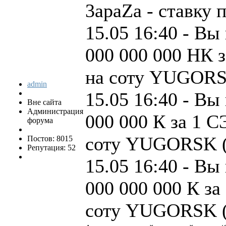
3apaZa - ставку 
15.05 16:40 - Вы
000 000 000 НК з
на соту YUGORSK
admin
15.05 16:40 - Вы
Вне сайта
Администрация
000 000 К за 1 С
форума
соту YUGORSK (3
Постов: 8015
Репутация: 52
15.05 16:40 - Вы
000 000 000 К за
соту YUGORSK (3