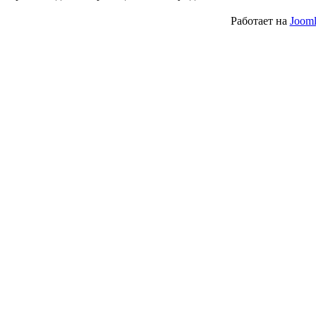
Работает на
Jooml