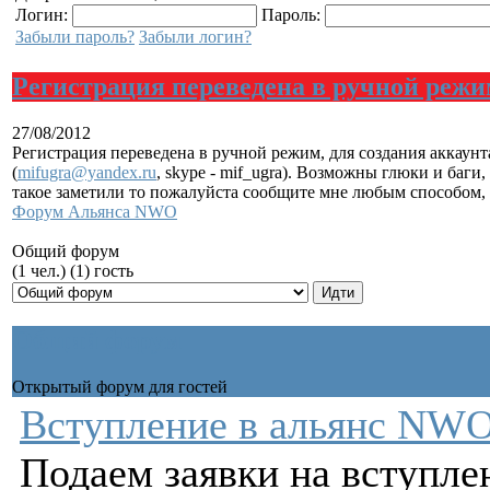
Логин:
Пароль:
Забыли пароль?
Забыли логин?
Регистрация переведена в ручной режи
27/08/2012
Регистрация переведена в ручной режим, для создания аккаунт
(
mifugra@yandex.ru
, skype - mif_ugra). Возможны глюки и баги,
такое заметили то пожалуйста сообщите мне любым способом, 
Форум Альянса NWO
Общий форум
(1 чел.) (1) гость
Общий форум
Открытый форум для гостей
Вступление в альянс NW
Подаем заявки на вступле