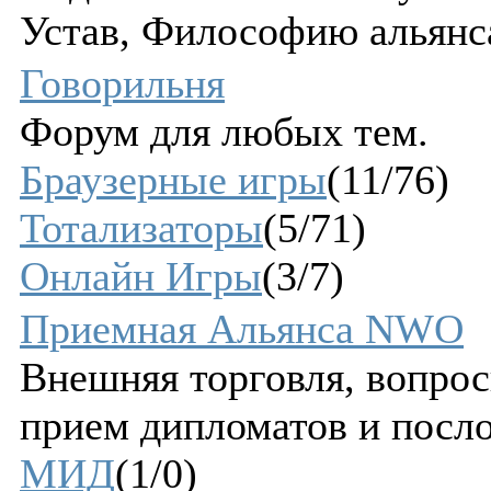
Устав, Философию альянс
Говорильня
Форум для любых тем.
Браузерные игры
(11/76)
Тотализаторы
(5/71)
Онлайн Игры
(3/7)
Приемная Альянса NWO
Внешняя торговля, вопрос
прием дипломатов и посло
МИД
(1/0)