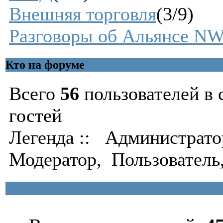
Внешняя торговля
(3/9)
Разговоры об Альянсе N
Кто на форуме
Всего
56
пользователей в 
гостей
Легенда ::
Администрато
Модератор
,
Пользователь
Форум Альянса NWO статистика фору