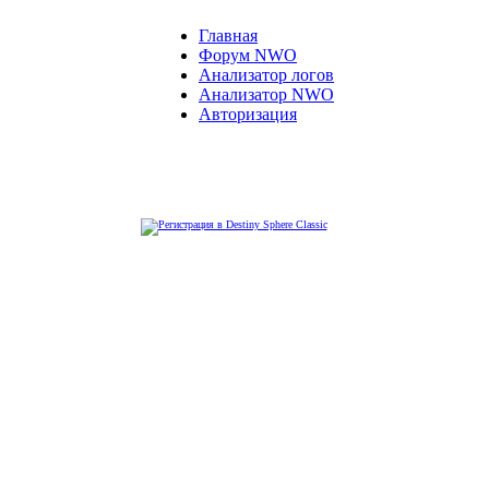
Главная
Форум NWO
Анализатор логов
Анализатор NWO
Авторизация