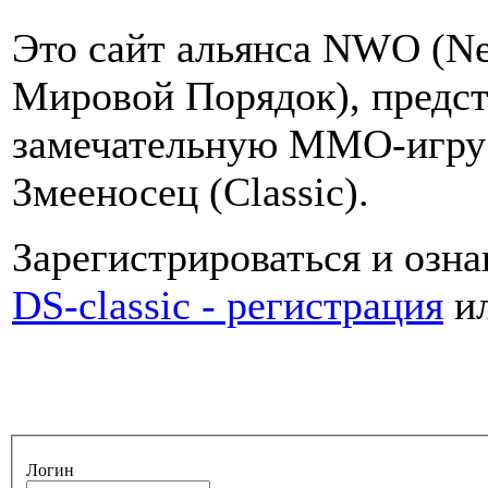
Это сайт альянса NWO (Ne
Мировой Порядок), предст
замечательную MMO-игру D
Змееносец (Classiс).
Зарегистрироваться и озна
DS-classic - регистрация
и
Логин