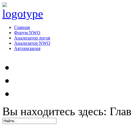
Главная
Форум NWO
Анализатор логов
Анализатор NWO
Авторизация
Вы находитесь здесь:
Гла