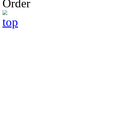
Order