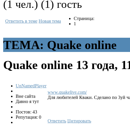
(1 чел.) (1) гость
Страница:
Ответить в теме
Новая тема
1
ТЕМА: Quake online
Quake online
13 года, 
UnNamedPlayer
www.quakelive.com/
Вне сайта
Для любителей Кваки. Сделано по 3уй ча
Давно я тут
Постов: 43
Репутация: 0
Ответить
Цитировать