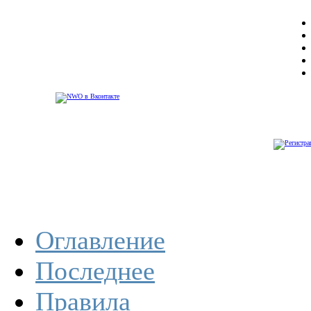
Оглавление
Последнее
Правила