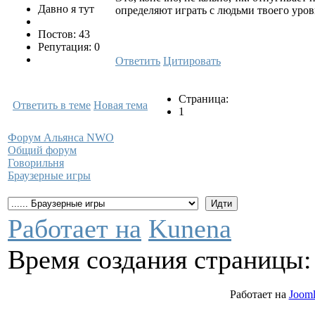
Давно я тут
определяют играть с людьми твоего уровн
Постов: 43
Репутация: 0
Ответить
Цитировать
Страница:
Ответить в теме
Новая тема
1
Форум Альянса NWO
Общий форум
Говорильня
Браузерные игры
Работает на
Kunena
Время создания страницы: 
Работает на
Jooml