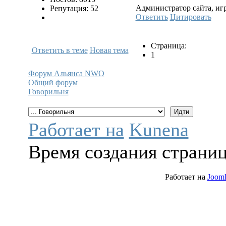
Администратор сайта, игр
Репутация: 52
Ответить
Цитировать
Страница:
Ответить в теме
Новая тема
1
Форум Альянса NWO
Общий форум
Говорильня
Работает на
Kunena
Время создания страниц
Работает на
Jooml