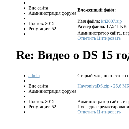
Вне сайта
Вложенный файл:
Администрация форума
Имя файла:
kri2007.zip
Постов: 8015
Размер файла: 17,541 KB
Репутация: 52
Администратор сайта, игр
Ответить
Цитировать
Re: Видео о DS
15 го
admin
Старый уже, но от этого н
Вне сайта
HavroniyaDS.zip - 26,6 МБ
Администрация форума
Постов: 8015
Администратор сайта, игр
Репутация: 52
Последнее редактирование:
Ответить
Цитировать