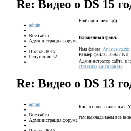
Re: Видео о DS
15 го
Ещё один шедевр))
admin
Вне сайта
Вложенный файл:
Администрация форума
Имя файла:
Anastasiya.zip
Постов: 8015
Размер файла: 16,937 KB
Репутация: 52
Администратор сайта, игр
Ответить
Цитировать
Re: Видео о DS
13 го
admin
Канал нашего альянса в Y
Вне сайта
там выкладываем всё виде
Администрация форума
Постов: 8015