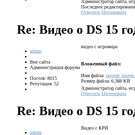
Администратор сайта, игр
Последнее редактирование:
Ответить
Цитировать
Re: Видео о DS
15 го
видео с игромира
admin
Вне сайта
Вложенный файл:
Администрация форума
Имя файла:
igromir_movie.
Постов: 8015
Размер файла: 6,388 KB
Репутация: 52
Администратор сайта, игр
Ответить
Цитировать
Re: Видео о DS
15 го
Видео с КРИ
admin