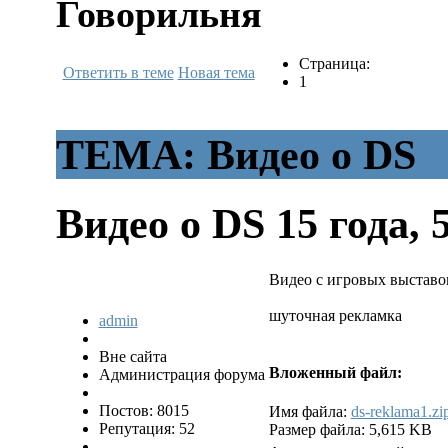
Говорильня
Страница:
Ответить в теме
Новая тема
1
ТЕМА: Видео о DS
Видео о DS
15 года, 
Видео с игровых выставок 
шуточная рекламка
admin
Вне сайта
Вложенный файл:
Администрация форума
Постов: 8015
Имя файла:
ds-reklama1.zi
Репутация: 52
Размер файла: 5,615 KB