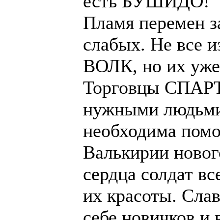
есть БУШИДО!
Пламя перемен з
слабых. Не все 
ВОЛК, но их уже
Торговцы СПАРТЫ
нужными людьми
необходима помо
Валькирии новог
сердца солдат вс
их красоты. Сла
себе новичков и