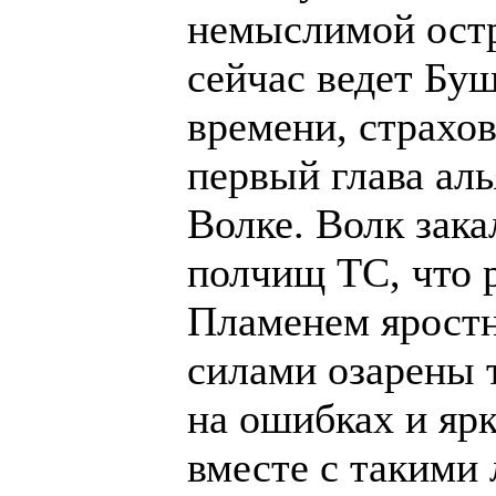
немыслимой остр
сейчас ведет Бу
времени, страхо
первый глава ал
Волке. Волк зака
полчищ ТС, что 
Пламенем ярост
силами озарены т
на ошибках и яр
вместе с такими