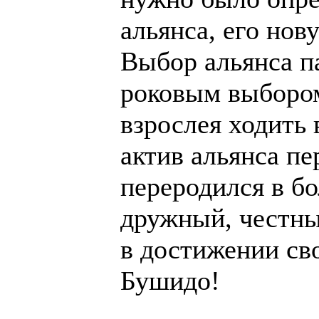
альянса, его нов
Выбор альянса па
роковым выборо
взрослея ходить 
актив альянса пе
переродился в б
дружный, честны
в достижении сво
Бушидо!