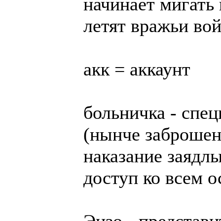
начинает мигать
летят вражьи вой
акк = аккаунт
больничка - спе
(нынче заброшен
наказание заядл
доступ ко всем 
Энзо - представ