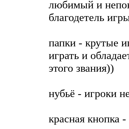
любимый и непов
благодетель игры
папки - крутые и
играть и облада
этого звания))
нубьё - игроки 
красная кнопка -