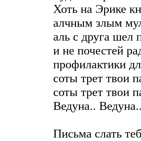
Хоть на Эрике кн
алчным злым му
аль с друга шел 
и не почестей ра
профилактики дл
соты трет твои п
соты трет твои п
Ведуна.. Ведуна.
Письма слать те