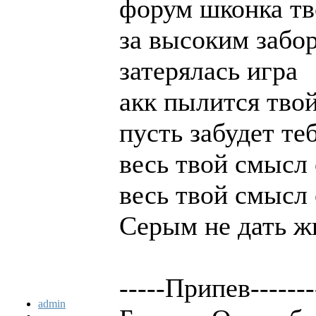
форум шконка тв
за высоким забо
затерялась игра
акк пылится твой
пусть забудет те
весь твой смысл
весь твой смысл
Серым не дать ж
-----Припев-------
admin