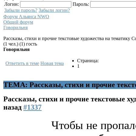
Логин:
Пароль:
Забыли пароль?
Забыли логин?
Форум Альянса NWO
Общий форум
Говорильня
Рассказы, стихи и прочие текстовые художества на тематику 
(1 чел.) (1) гость
Говорильня
Страница:
Ответить в теме
Новая тема
1
ТЕМА: Рассказы, стихи и прочие текст
Рассказы, стихи и прочие текстовые х
назад
#1337
Чтобы не пропал