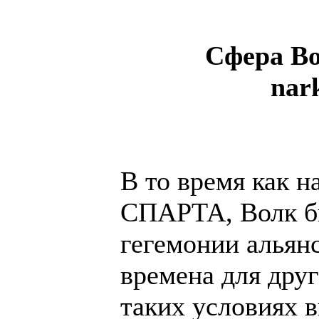
Сфера Во
nar
В то время как н
СПАРТА, Волк б
гегемонии альян
времена для друг
таких условиях в