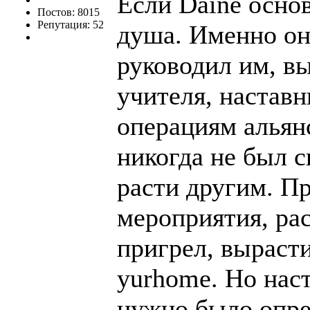
Если Daine осно
Постов: 8015
Репутация: 52
душа. Именно он 
руководил им, в
учителя, наставн
операциям альянс
никогда не был с
расти другим. П
мероприятия, ра
пригрел, выраст
yurhome. Но наст
нужно было опре