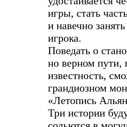
удостаивается че
игры, стать час
и навечно занять
игрока.
Поведать о стано
но верном пути, п
известность, см
грандиозном мон
«Летопись Альян
Три истории буд
сольются в могу