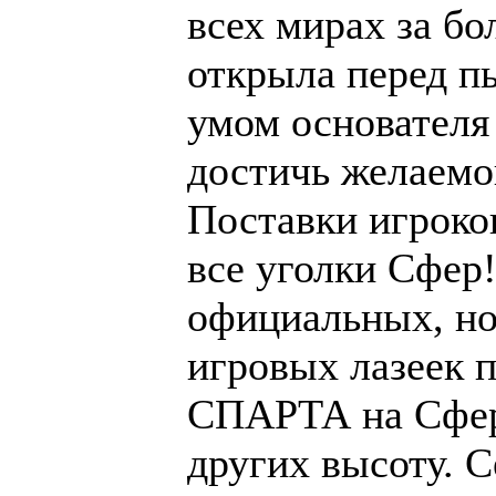
всех мирах за бо
открыла перед 
умом основател
достичь желаемог
Поставки игроков
все уголки Сфер
официальных, н
игровых лазеек 
СПАРТА на Сфер
других высоту. С