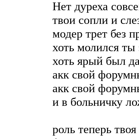
Нет дуреха совс
твои сопли и сле
модер трет без п
хоть молился ты 
хоть ярый был д
акк свой форумн
акк свой форумн
и в больничку л
роль теперь твоя