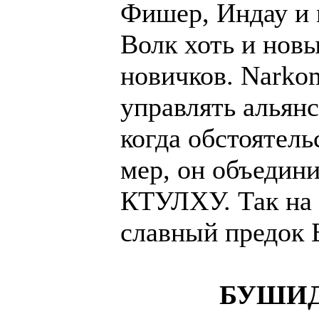
Фишер, Индау и м
Волк хоть и нов
новичков. Narko
управлять альянс
когда обстоятел
мер, он объедини
КТУЛХУ. Так на 
славный предок 
БУШИДО