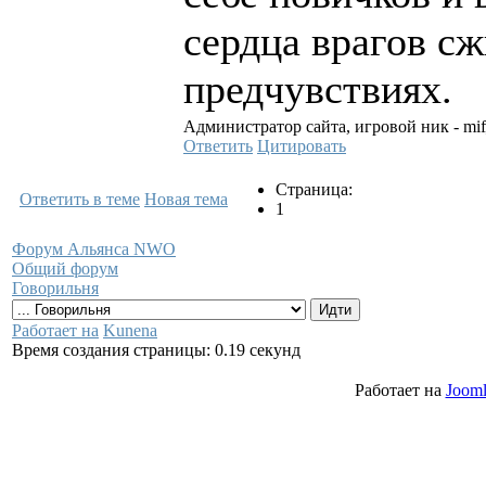
сердца врагов с
предчувствиях.
Администратор сайта, игровой ник - mi
Ответить
Цитировать
Страница:
Ответить в теме
Новая тема
1
Форум Альянса NWO
Общий форум
Говорильня
Работает на
Kunena
Время создания страницы: 0.19 секунд
Работает на
Jooml