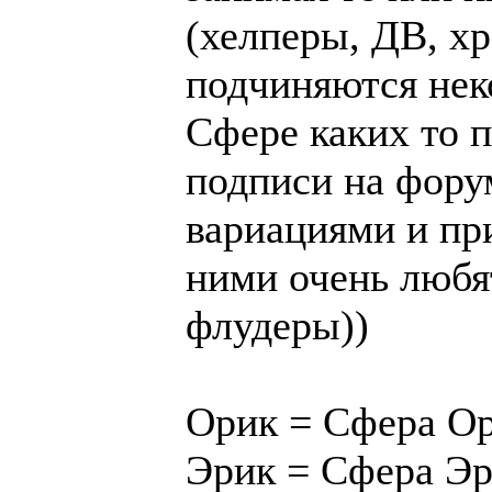
(хелперы, ДВ, хр
подчиняются нек
Сфере каких то п
подписи на фор
вариациями и при
ними очень любя
флудеры))
Орик = Сфера О
Эрик = Сфера Э