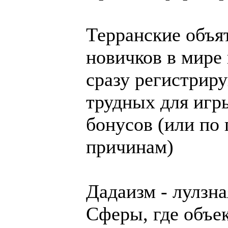
Терранские объя
новичков в мире 
сразу регистриру
трудных для игр
бонусов (или по
причинам)
Дадаизм - лулзна
Сферы, где объе