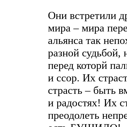
Они встретили др
мира – мира пере
альянса так непо
разной судьбой, 
перед которй па
и ссор. Их страс
страсть – быть в
и радостях! Их с
преодолеть непре