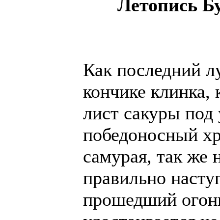
Летопись Б
Как последний л
кончике клинка,
лист сакуры под 
победоносный хр
самурая, так же 
правильно наступ
прошедший огонь