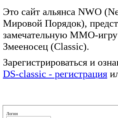
Это сайт альянса NWO (Ne
Мировой Порядок), предст
замечательную MMO-игру D
Змееносец (Classiс).
Зарегистрироваться и озна
DS-classic - регистрация
и
Логин