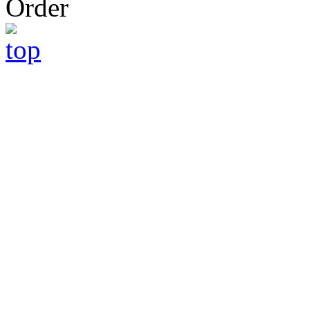
Order