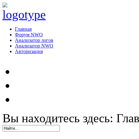
Главная
Форум NWO
Анализатор логов
Анализатор NWO
Авторизация
Вы находитесь здесь:
Гла