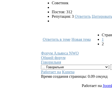
Советник
Постов: 312
Репутация: 3
Ответить
Цитироват
Стран
Ответить в теме
Новая тема
1
2
Форум Альянса NWO
Общий форум
Говорильня
Работает на
Kunena
Время создания страницы: 0.09 секунд
Работает на
Jooml