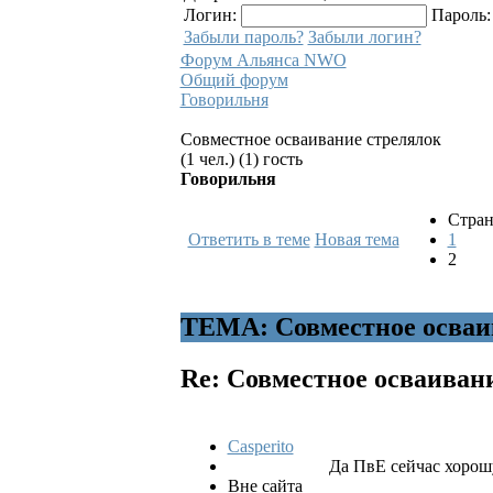
Логин:
Пароль
Забыли пароль?
Забыли логин?
Форум Альянса NWO
Общий форум
Говорильня
Совместное осваивание стрелялок
(1 чел.) (1) гость
Говорильня
Стран
Ответить в теме
Новая тема
1
2
ТЕМА: Совместное осваи
Re: Совместное осваиван
Casperito
Да ПвЕ сейчас хорошую
Вне сайта